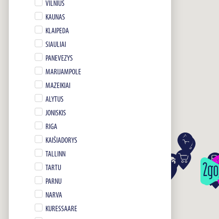
VILNIUS
KAUNAS
KLAIPEDA
SIAULIAI
PANEVEZYS
MARIJAMPOLE
MAZEIKIAI
ALYTUS
JONISKIS
RIGA
KAIŠIADORYS
TALLINN
TARTU
PARNU
NARVA
KURESSAARE