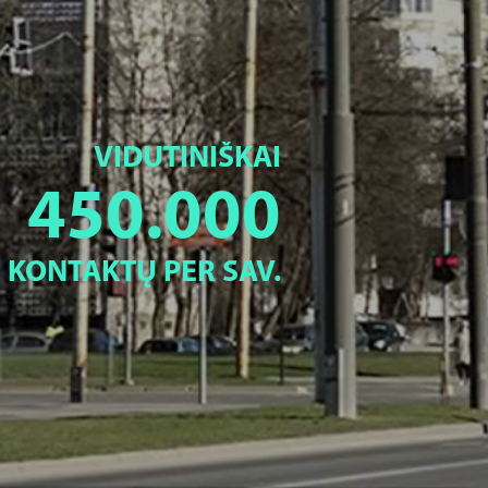
VIDUTINIŠKAI
450.000
KONTAKTŲ PER SAV.