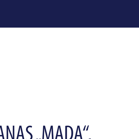
ANAS „MADA“,