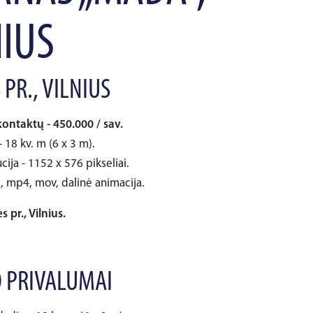
NIUS
 PR., VILNIUS
kontaktų - 450.000 / sav.
 18 kv. m (6 x 3 m).
cija - 1152 x 576 pikseliai.
i, mp4, mov, dalinė animacija.
s pr., Vilnius.
 PRIVALUMAI