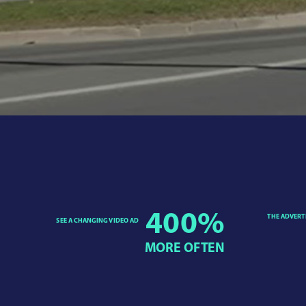
400
%
THE ADVERT
SEE A CHANGING VIDEO AD
MORE OFTEN